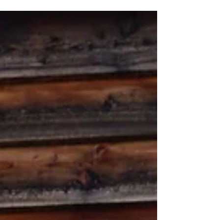
"Maximiere deine Sonnenenergie im Winter! Halte die
Solarpaneele von Schnee frei, um die Effizienz zu
steigern. Ein leichter Besenstrich...