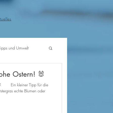
tuelles
Tipps und Umwelt
ohe Ostern! 🐰
⠀ ⠀ Ein kleiner Tipp für die
 Ostergras echte Blumen oder