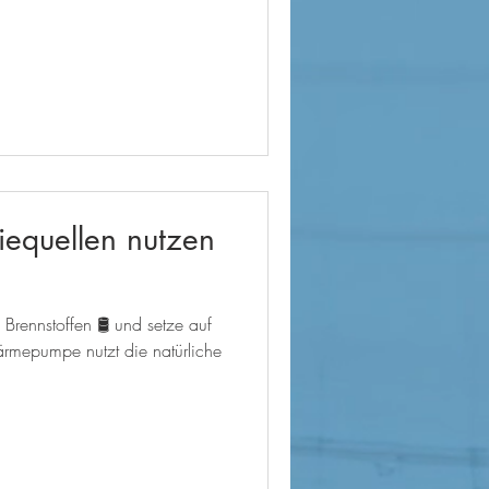
iequellen nutzen
 Brennstoffen 🛢 und setze auf
rmepumpe nutzt die natürliche