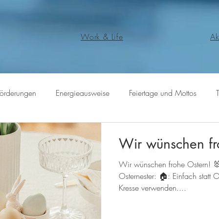
Work & Life
Ak
Förderungen
Energieausweise
Feiertage und Mottos
Wir wünschen fr
Wir wünschen frohe Ostern! 🐰 
Osternester: 🏠: Einfach statt
Kresse verwenden....