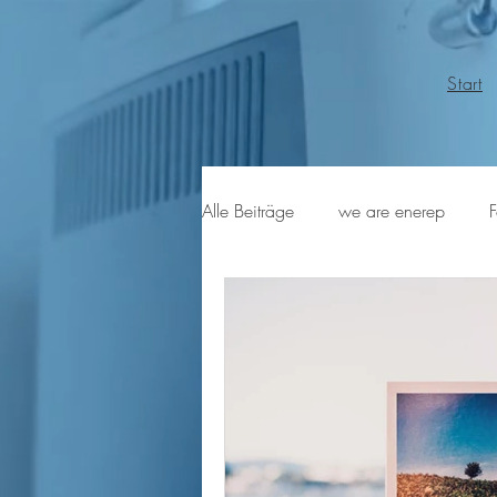
Start
Alle Beiträge
we are enerep