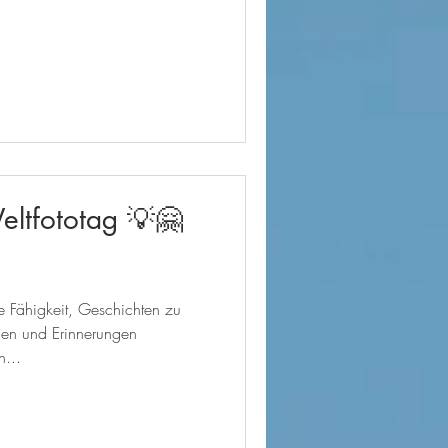
eltfototag 💡🤗
e Fähigkeit, Geschichten zu
gen und Erinnerungen
n...