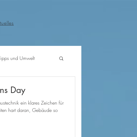
tuelles
Tipps und Umwelt
ons Day
ustechnik ein klares Zeichen für
iten hart daran, Gebäude so