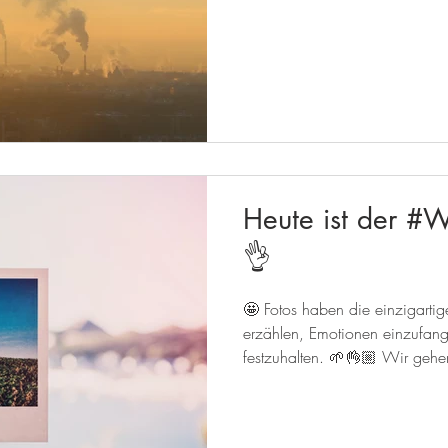
Heute ist der #W
👌
🤩 Fotos haben die einzigartig
erzählen, Emotionen einzufan
festzuhalten. 🌱👌🏼 Wir gehe