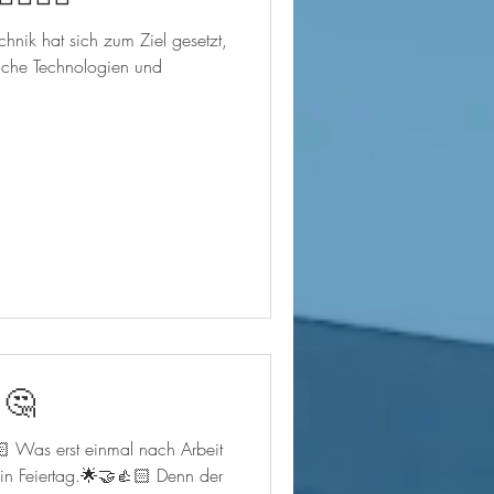
chnik hat sich zum Ziel gesetzt,
iche Technologien und
 🤔
🏻 Was erst einmal nach Arbeit
Feiertag.🌟🤝👍🏻 Denn der