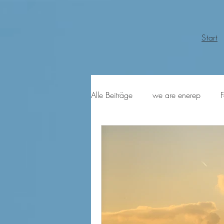
Start
Alle Beiträge
we are enerep