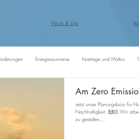
Work & Life
Ak
Förderungen
Energieausweise
Feiertage und Mottos
Am Zero Emissi
setzt unser Planungsbüro für Ha
Nachhaltigkeit. 🙌🏻 Wir arbe
zu gestalten,...