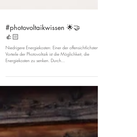
#photovoltaikwissen 🌟🤝
👍🏻
Niedrigere Energiekosten: Einer der offensichtlichsten
Vorteile der Photovoltaik ist die Möglichkeit, die
Energiekosten zu senken. Durch...