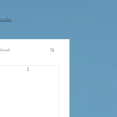
tuelles
Umwelt