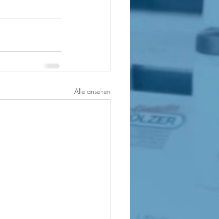
Alle ansehen