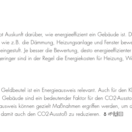
bt Auskunft darüber, wie energieeffizient ein Gebäude ist.
n wie z.B. die Dämmung, Heizungsanlage und Fenster bewer
eingestuft. Je besser die Bewertung, desto energieeffizienter 
ringer sind in der Regel die Energiekosten für Heizung, 
 Geldbeutel ist ein Energieausweis relevant. Auch für den Kl
e: Gebäude sind ein bedeutender Faktor für den CO2-Aussto
ausweis können gezielt Maßnahmen ergriffen werden, um 
 damit auch den CO2-Ausstoß zu reduzieren. 🌷🌱🙌🏻