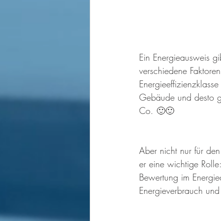
Ein Energieausweis gi
verschiedene Faktore
Energieeffizienzklasse 
Gebäude und desto ge
Co. 🙂🙂
Aber nicht nur für den
er eine wichtige Roll
Bewertung im Energie
Energieverbrauch und