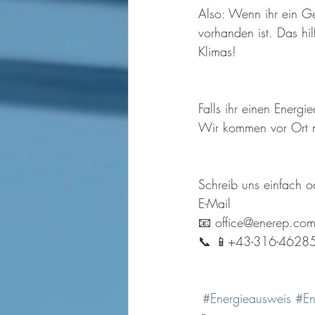
Also: Wenn ihr ein Ge
vorhanden ist. Das hi
Klimas!
Falls ihr einen Energ
Wir kommen vor Ort n
Schreib uns einfach o
E-Mail
📧 office@enerep.co
📞 📱+43-316-4628
#Energieausweis
#En