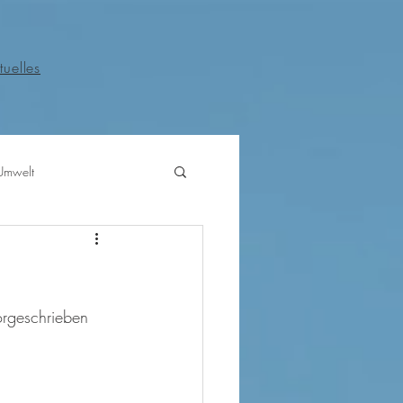
tuelles
Umwelt
orgeschrieben 