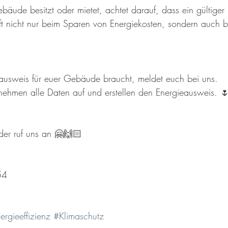
bäude besitzt oder mietet, achtet darauf, dass ein gültiger
lft nicht nur beim Sparen von Energiekosten, sondern auch 
ieausweis für euer Gebäude braucht, meldet euch bei uns. 
ehmen alle Daten auf und erstellen den Energieausweis. 
der ruf uns an 🤗🙌🏻
m
54 ⠀
ergieeffizienz
#Klimaschutz