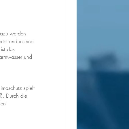
 Dazu werden 
tet und in eine 
ist das 
Warmwasser und 
imaschutz spielt 
ß. Durch die 
den 