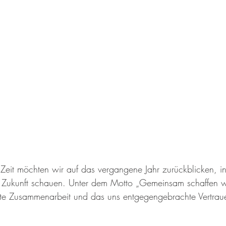
n Zeit möchten wir auf das vergangene Jahr zurückblicken, i
ie Zukunft schauen. Unter dem Motto „Gemeinsam schaffen w
 gute Zusammenarbeit und das uns entgegengebrachte Vertrau