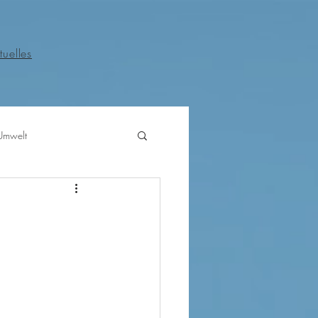
tuelles
Umwelt