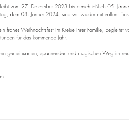
 bleibt vom 27. Dezember 2023 bis einschließlich 05. Jänn
g, dem 08. Jänner 2024, sind wir wieder mit vollem Einsat
n frohes Weihnachtsfest im Kreise Ihrer Familie, begleitet 
tunden für das kommende Jahr.
einen gemeinsamen, spannenden und magischen Weg im neu
am