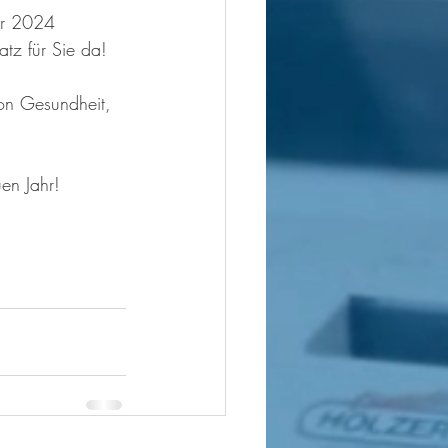
er 2024 
z für Sie da!
von Gesundheit, 
en Jahr!