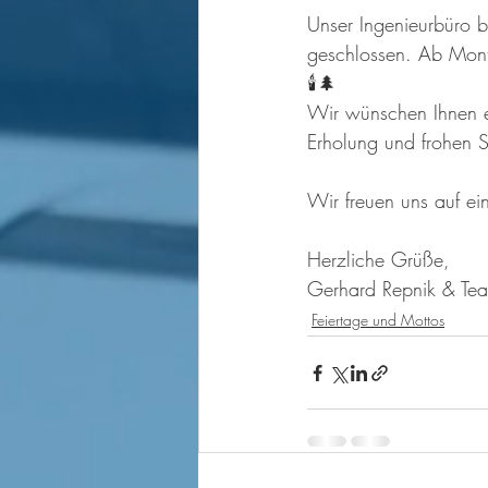
Unser Ingenieurbüro
geschlossen. Ab Monta
🕯️🌲
Wir wünschen Ihnen ei
Erholung und frohen S
Wir freuen uns auf 
Herzliche Grüße,
Gerhard Repnik & Te
Feiertage und Mottos