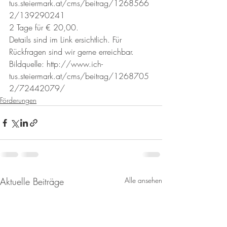
tus.steiermark.at/cms/beitrag/1268566
2/139290241
2 Tage für € 20,00.
Details sind im Link ersichtlich. Für 
Rückfragen sind wir gerne erreichbar.
Bildquelle: http://www.ich-
tus.steiermark.at/cms/beitrag/1268705
2/72442079/
Förderungen
Aktuelle Beiträge
Alle ansehen