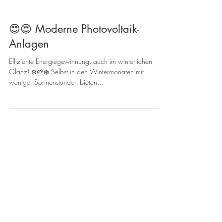
😍😍 Moderne Photovoltaik-
Anlagen
Effiziente Energiegewinnung, auch im winterlichen
Glanz! ❄️🌱❄️ Selbst in den Wintermonaten mit
weniger Sonnenstunden bieten...