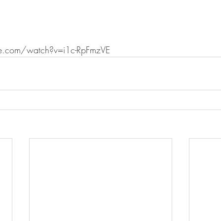
e.com/watch?v=i1c-RpFmzVE