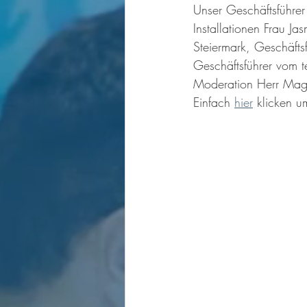
Unser Geschäftsführer
Installationen Frau J
Steiermark, Geschäf
Geschäftsführer vom t
Moderation Herr Mag.
Einfach 
hier
 klicken 