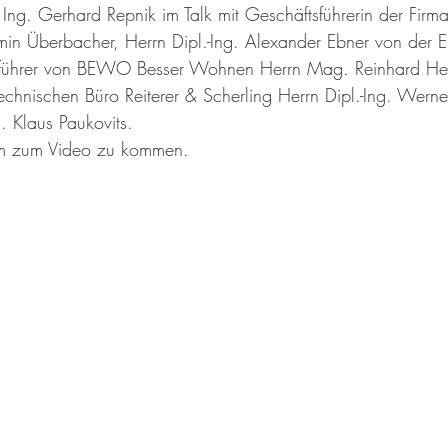
 Ing. Gerhard Repnik im Talk mit Geschäftsführerin der Firma
asmin Überbacher, Herrn Dipl.-Ing. Alexander Ebner von der 
tsführer von BEWO Besser Wohnen Herrn Mag. Reinhard He
echnischen Büro Reiterer & Scherling Herrn Dipl.-Ing. Werne
 Klaus Paukovits.
um zum Video zu kommen.