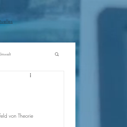
tuelles
Umwelt
eld von Theorie 