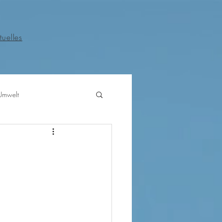
tuelles
Umwelt