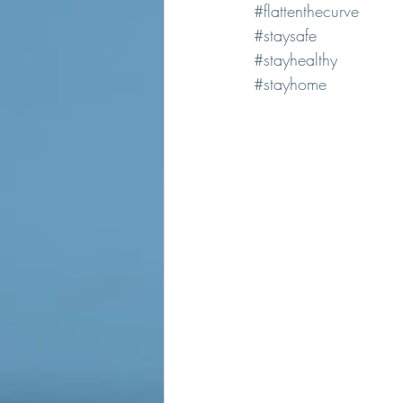
#flattenthecurve
#staysafe
#stayhealthy
#stayhome